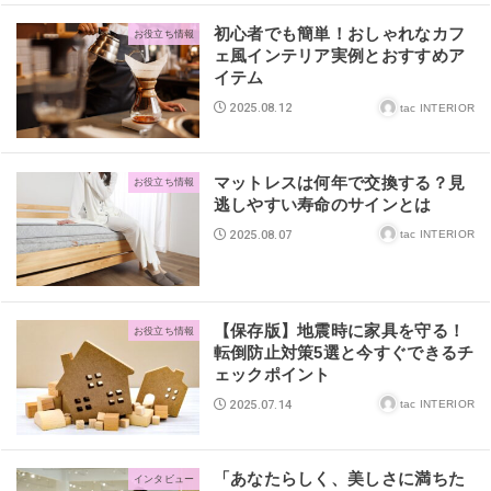
初心者でも簡単！おしゃれなカフ
お役立ち情報
ェ風インテリア実例とおすすめア
イテム
2025.08.12
tac INTERIOR
マットレスは何年で交換する？見
お役立ち情報
逃しやすい寿命のサインとは
2025.08.07
tac INTERIOR
【保存版】地震時に家具を守る！
お役立ち情報
転倒防止対策5選と今すぐできるチ
ェックポイント
2025.07.14
tac INTERIOR
「あなたらしく、美しさに満ちた
インタビュー